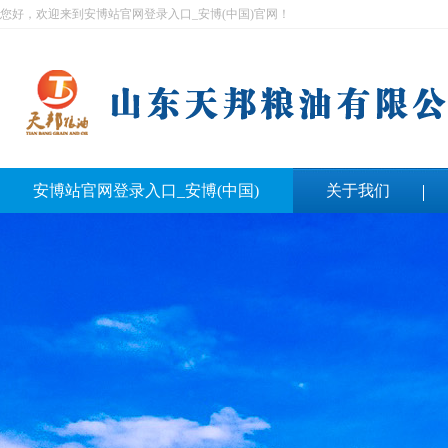
您好，欢迎来到安博站官网登录入口_安博(中国)官网！
安博站官网登录入口_安博(中国)
关于我们
人才招聘
请您留言
联系我们