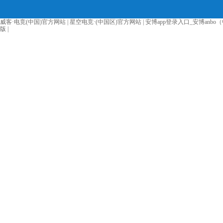
威客·电竞(中国)官方网站
|
星空电竞·(中国区)官方网站
|
安博app登录入口_安博anbo
版
|