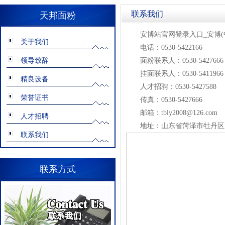
联系我们
天邦面粉
安博站官网登录入口_安博(
关于我们
电话：0530-5422166
领导致辞
面粉联系人：0530-5427666
挂面联系人：0530-5411966
精良设备
人才招聘：0530-5427588
荣誉证书
传真：0530-5427666
邮箱：tbly2008@126.com
人才招聘
地址：山东省菏泽市牡丹区
联系我们
联系方式