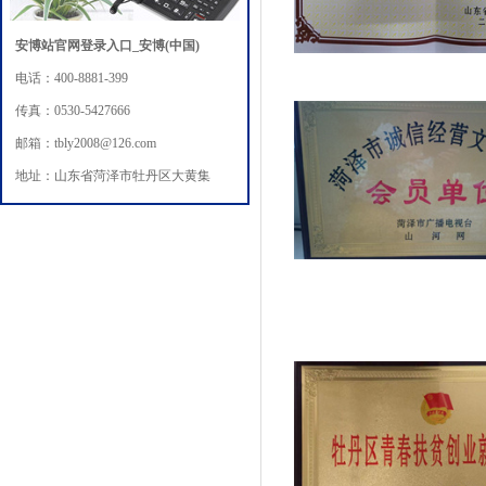
安博站官网登录入口_安博(中国)
电话：400-8881-399
传真：0530-5427666
邮箱：tbly2008@126.com
地址：山东省菏泽市牡丹区大黄集